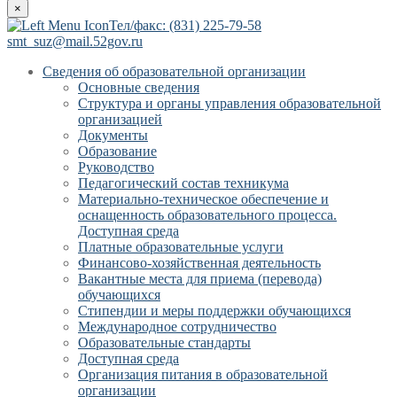
×
Тел/факс: (831) 225-79-58
smt_suz@mail.52gov.ru
Сведения об образовательной организации
Основные сведения
Структура и органы управления образовательной
организацией
Документы
Образование
Руководство
Педагогический состав техникума
Материально-техническое обеспечение и
оснащенность образовательного процесса.
Доступная среда
Платные образовательные услуги
Финансово-хозяйственная деятельность
Вакантные места для приема (перевода)
обучающихся
Стипендии и меры поддержки обучающихся
Международное сотрудничество
Образовательные стандарты
Доступная среда
Организация питания в образовательной
организации