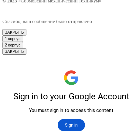
© 2023
«Сормовский механический техникум»
Спасибо, ваш сообщение было отправлено
ЗАКРЫТЬ
1 корпус
2 корпус
ЗАКРЫТЬ