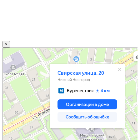
×
Нижний Новгород
Свирская улица, 20 — Яндекс.Карты