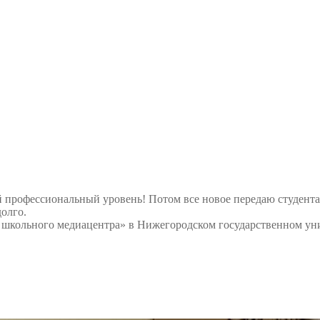
 профессиональный уровень! Потом все новое передаю студент
олго.
е школьного медиацентра» в Нижегородском государственном ун