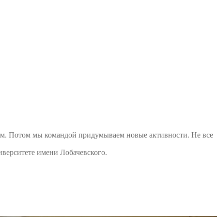
ам. Потом мы командой придумываем новые активности. Не все
иверситете имени Лобачевского.