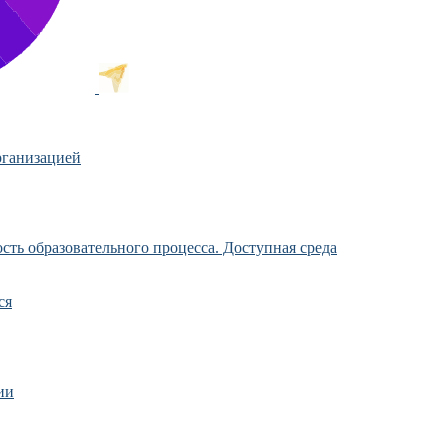
рганизацией
ть образовательного процесса. Доступная среда
ся
ии