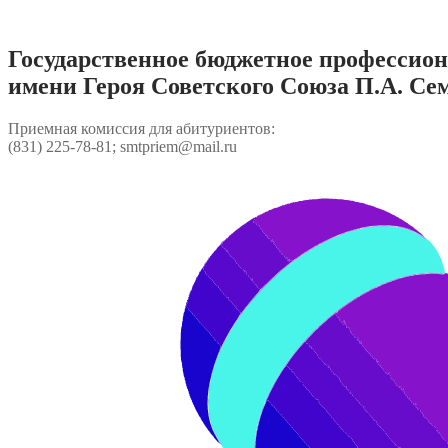
Перейти
к
содержимому
Государственное бюджетное профессио
имени Героя Советского Союза П.А. Се
Приемная комиссия для абитуриентов:
(831) 225-78-81; smtpriem@mail.ru