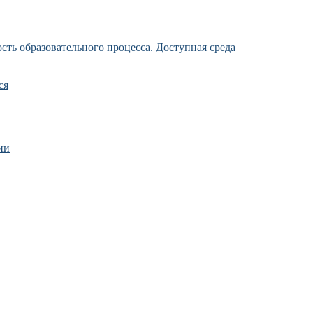
ть образовательного процесса. Доступная среда
ся
ии