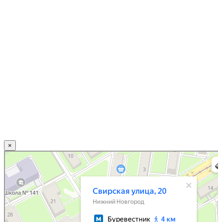
×
Нижний Новгород
Свирская улица, 20 — Яндекс.Карты