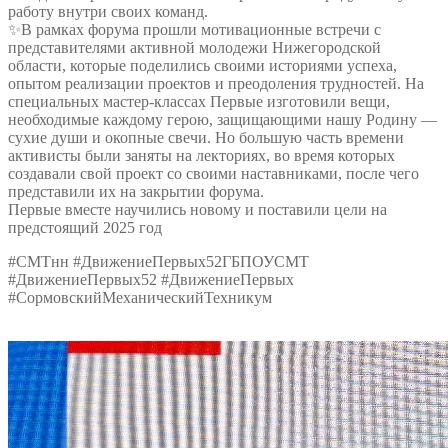
работу внутри своих команд.
✨В рамках форума прошли мотивационные встречи с
представителями активной молодежи Нижегородской
области, которые поделились своими историями успеха,
опытом реализации проектов и преодоления трудностей. На
специальных мастер-классах Первые изготовили вещи,
необходимые каждому герою, защищающими нашу Родину —
сухие души и окопные свечи. Но большую часть времени
активисты были заняты на лекториях, во время которых
создавали свой проект со своими наставниками, после чего
представили их на закрытии форума.
Первые вместе научились новому и поставили цели на
предстоящий 2025 год
#СМТнн #ДвижениеПервых52ГБПОУСМТ
#ДвижениеПервых52 #ДвижениеПервых
#СормовскийМеханическийТехникум