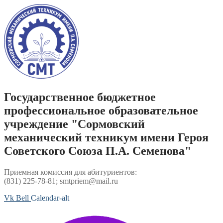
Перейти
к
содержимому
Государственное бюджетное
профессиональное образовательное
учреждение "Сормовский
механический техникум имени Героя
Советского Союза П.А. Семенова"
Приемная комиссия для абитуриентов:
(831) 225-78-81; smtpriem@mail.ru
Vk
Bell
Calendar-alt