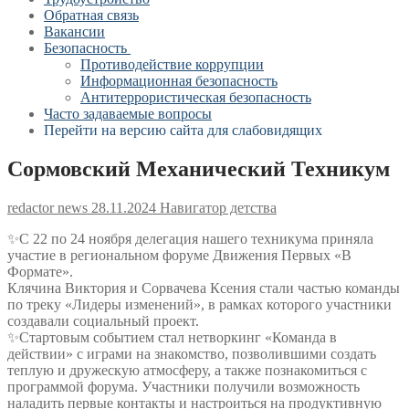
Обратная связь
Вакансии
Безопасность
Противодействие коррупции
Информационная безопасность
Антитеррористическая безопасность
Часто задаваемые вопросы
Перейти на версию сайта для слабовидящих
Сормовский Механический Техникум
redactor news
28.11.2024
Навигатор детства
✨С 22 по 24 ноября делегация нашего техникума приняла
участие в региональном форуме Движения Первых «В
Формате».
Клячина Виктория и Сорвачева Ксения стали частью команды
по треку «Лидеры изменений», в рамках которого участники
создавали социальный проект.
✨Стартовым событием стал нетворкинг «Команда в
действии» с играми на знакомство, позволившими создать
теплую и дружескую атмосферу, а также познакомиться с
программой форума. Участники получили возможность
наладить первые контакты и настроиться на продуктивную