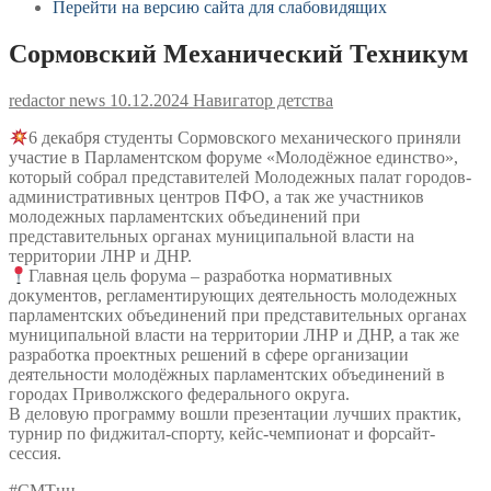
Перейти на версию сайта для слабовидящих
Сормовский Механический Техникум
redactor news
10.12.2024
Навигатор детства
6 декабря студенты Сормовского механического приняли
участие в Парламентском форуме «Молодёжное единство»,
который собрал представителей Молодежных палат городов-
административных центров ПФО, а так же участников
молодежных парламентских объединений при
представительных органах муниципальной власти на
территории ЛНР и ДНР.
Главная цель форума – разработка нормативных
документов, регламентирующих деятельность молодежных
парламентских объединений при представительных органах
муниципальной власти на территории ЛНР и ДНР, а так же
разработка проектных решений в сфере организации
деятельности молодёжных парламентских объединений в
городах Приволжского федерального округа.
В деловую программу вошли презентации лучших практик,
турнир по фиджитал-спорту, кейс-чемпионат и форсайт-
сессия.
#СМТнн