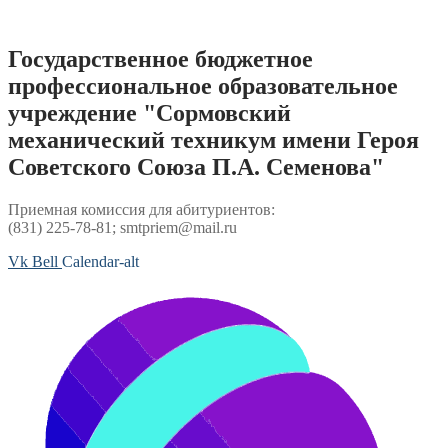
Перейти
к
содержимому
Государственное бюджетное
профессиональное образовательное
учреждение "Сормовский
механический техникум имени Героя
Советского Союза П.А. Семенова"
Приемная комиссия для абитуриентов:
(831) 225-78-81; smtpriem@mail.ru
Vk
Bell
Calendar-alt