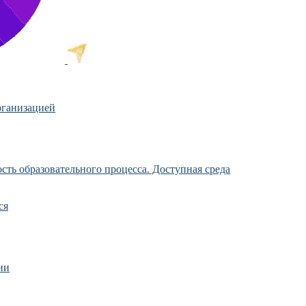
рганизацией
ть образовательного процесса. Доступная среда
ся
ии