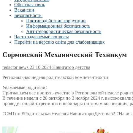
Обратная связь
Вакансии
Безопасность
Противодействие коррупции
Информационная безопасность
Антитеррористическая безопасность
Часто задаваемые вопросы
Перейти на версию сайта для слабовидящих
Сормовский Механический Техникум
redactor news
23.10.2024
Навигатор детства
Региональная неделя родительской компетентности
Уважаемые родители!
Приглашаем вас принять участие в Региональной неделе родит
В течение недели с 28 октября по 3 ноября 2024 г. высококва
проведут онлайн-тренинги и вебинары по темам воспитания, ра
#СМТнн #РодительскаяНеделя #НавигаторыДетства52 #Нави