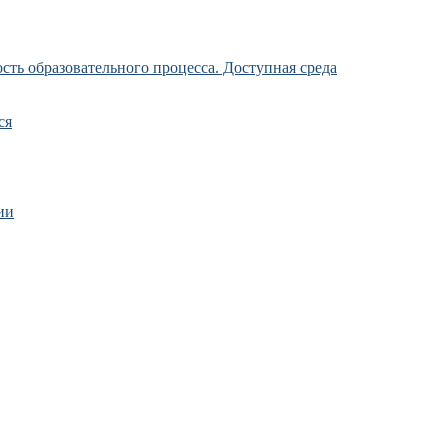
ть образовательного процесса. Доступная среда
ся
ии