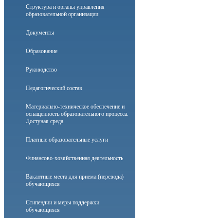
Структура и органы управления
образовательной организации
Документы
Образование
Руководство
Педагогический состав
Материально-техническое обеспечение и
оснащенность образовательного процесса.
Достуная среда
Платные образовательные услуги
Финансово-хозяйственная деятельность
Вакантные места для приема (перевода)
обучающихся
Стипендии и меры поддержки
обучающихся