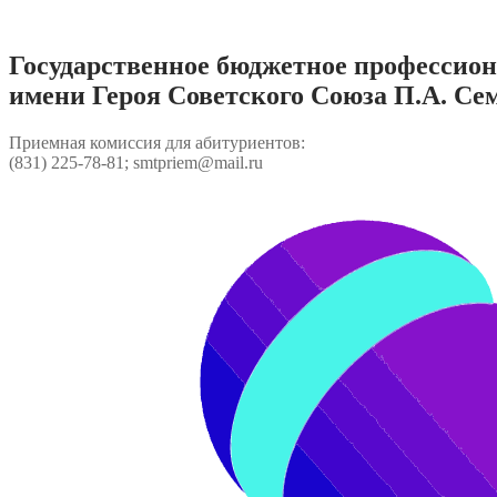
Перейти
к
содержимому
Государственное бюджетное профессио
имени Героя Советского Союза П.А. Се
Приемная комиссия для абитуриентов:
(831) 225-78-81; smtpriem@mail.ru