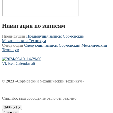
Навигация по записям
Предыдущий
Предыдущая запись:
Сормовский
Механический Техникум
Следующий
Следующая запись:
Сормовский Механический
Техникум
Vk
Bell
Calendar-alt
© 2023
«Сормовский механический техникум»
Спасибо, ваш сообщение было отправлено
ЗАКРЫТЬ
1 корпус