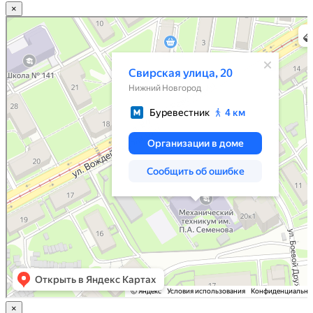
×
Нижний Новгород
Свирская улица, 20 — Яндекс.Карты
×