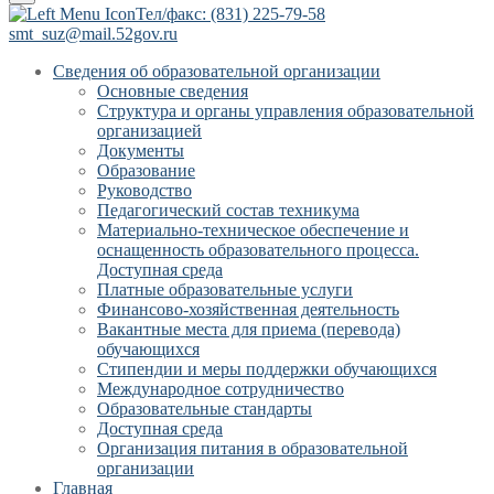
Тел/факс: (831) 225-79-58
smt_suz@mail.52gov.ru
Сведения об образовательной организации
Основные сведения
Структура и органы управления образовательной
организацией
Документы
Образование
Руководство
Педагогический состав техникума
Материально-техническое обеспечение и
оснащенность образовательного процесса.
Доступная среда
Платные образовательные услуги
Финансово-хозяйственная деятельность
Вакантные места для приема (перевода)
обучающихся
Стипендии и меры поддержки обучающихся
Международное сотрудничество
Образовательные стандарты
Доступная среда
Организация питания в образовательной
организации
Главная