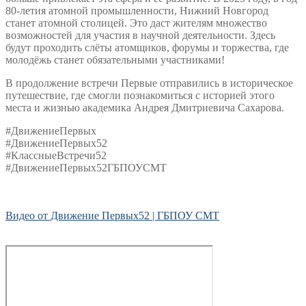
80-летия атомной промышленности, Нижний Новгород
станет атомной столицей. Это даст жителям множество
возможностей для участия в научной деятельности. Здесь
будут проходить слёты атомщиков, форумы и торжества, где
молодёжь станет обязательными участниками!
В продолжение встречи Первые отправились в историческое
путешествие, где смогли познакомиться с историей этого
места и жизнью академика Андрея Дмитриевича Сахарова.
#ДвижениеПервых
#ДвижениеПервых52
#КлассныеВстречи52
#ДвижениеПервых52ГБПОУСМТ
Видео от Движение Первых52 | ГБПОУ СМТ