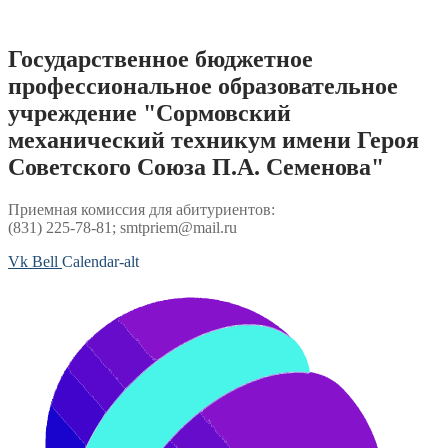
Перейти
к
содержимому
Государственное бюджетное
профессиональное образовательное
учреждение "Сормовский
механический техникум имени Героя
Советского Союза П.А. Семенова"
Приемная комиссия для абитуриентов:
(831) 225-78-81; smtpriem@mail.ru
Vk
Bell
Calendar-alt