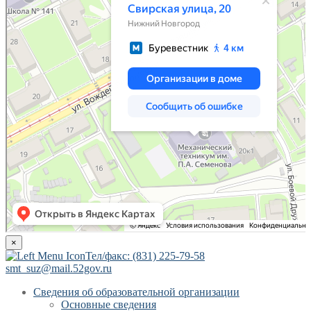
×
Тел/факс: (831) 225-79-58
smt_suz@mail.52gov.ru
Сведения об образовательной организации
Основные сведения