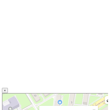
×
Нижний Новгород
Свирская улица, 20 — Яндекс.Карты