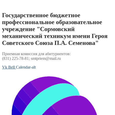
Перейти
к
содержимому
Государственное бюджетное
профессиональное образовательное
учреждение "Сормовский
механический техникум имени Героя
Советского Союза П.А. Семенова"
Приемная комиссия для абитуриентов:
(831) 225-78-81; smtpriem@mail.ru
Vk
Bell
Calendar-alt