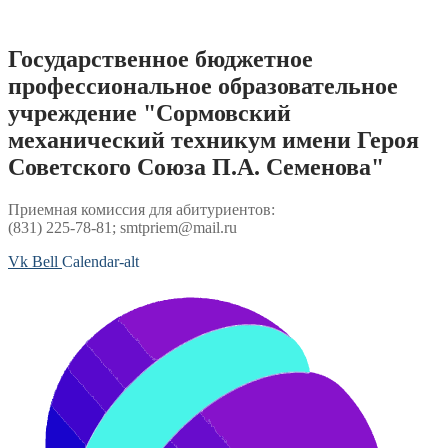
Перейти
к
содержимому
Государственное бюджетное
профессиональное образовательное
учреждение "Сормовский
механический техникум имени Героя
Советского Союза П.А. Семенова"
Приемная комиссия для абитуриентов:
(831) 225-78-81; smtpriem@mail.ru
Vk
Bell
Calendar-alt