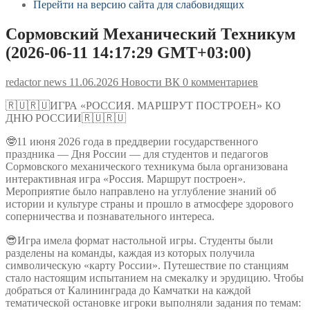
Перейти на версию сайта для слабовидящих
Сормовский Механический Техникум
(2026-06-11 14:17:29 GMT+03:00)
redactor news
11.06.2026
Новости ВК
0 комментариев
🇷🇺🇷🇺ИГРА «РОССИЯ. МАРШРУТ ПОСТРОЕН» КО
ДНЮ РОССИИ🇷🇺🇷🇺
🤓11 июня 2026 года в преддверии государственного
праздника — Дня России — для студентов и педагогов
Сормовского механического техникума была организована
интерактивная игра «Россия. Маршрут построен».
Мероприятие было направлено на углубление знаний об
истории и культуре страны и прошло в атмосфере здорового
соперничества и познавательного интереса.
😎Игра имела формат настольной игры. Студенты были
разделены на команды, каждая из которых получила
символическую «карту России». Путешествие по станциям
стало настоящим испытанием на смекалку и эрудицию. Чтобы
добраться от Калининграда до Камчатки на каждой
тематической остановке игроки выполняли задания по темам: