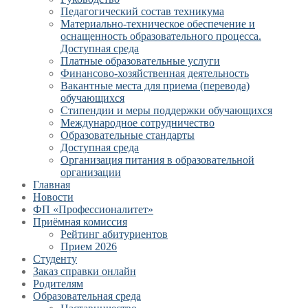
Педагогический состав техникума
Материально-техническое обеспечение и
оснащенность образовательного процесса.
Доступная среда
Платные образовательные услуги
Финансово-хозяйственная деятельность
Вакантные места для приема (перевода)
обучающихся
Стипендии и меры поддержки обучающихся
Международное сотрудничество
Образовательные стандарты
Доступная среда
Организация питания в образовательной
организации
Главная
Новости
ФП «Профессионалитет»
Приёмная комиссия
Рейтинг абитуриентов
Прием 2026
Студенту
Заказ справки онлайн
Родителям
Образовательная среда