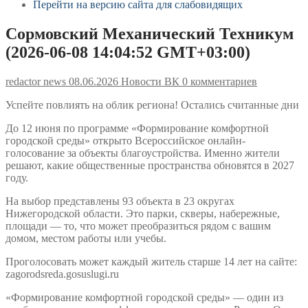
Перейти на версию сайта для слабовидящих
Сормовский Механический Техникум
(2026-06-08 14:04:52 GMT+03:00)
redactor news
08.06.2026
Новости ВК
0 комментариев
Успейте повлиять на облик региона! Остались считанные дни
До 12 июня по программе «Формирование комфортной
городской среды» открыто Всероссийское онлайн-
голосование за объекты благоустройства. Именно жители
решают, какие общественные пространства обновятся в 2027
году.
На выбор представлены 93 объекта в 23 округах
Нижегородской области. Это парки, скверы, набережные,
площади — то, что может преобразиться рядом с вашим
домом, местом работы или учебы.
Проголосовать может каждый житель старше 14 лет на сайте:
zagorodsreda.gosuslugi.ru
«Формирование комфортной городской среды» — один из