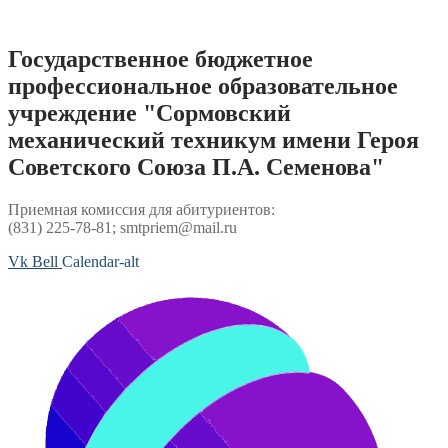
Перейти
к
содержимому
Государственное бюджетное
профессиональное образовательное
учреждение "Сормовский
механический техникум имени Героя
Советского Союза П.А. Семенова"
Приемная комиссия для абитуриентов:
(831) 225-78-81; smtpriem@mail.ru
Vk
Bell
Calendar-alt