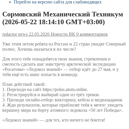
Перейти на версию сайта для слабовидящих
Сормовский Механический Техникум
(2026-05-22 18:14:10 GMT+03:00)
redactor news
22.05.2026
Новости ВК
0 комментариев
Уже этим летом ребята из России и 22 стран увидят Северный
полюс. Хочешь оказаться в их числе?
Для этого тебе понадобятся твои знания, стремления и
смелость сделать шаг навстречу арктической экспедиции
«Росатома» «Ледокол знаний» — отбор идёт до 27 мая, и у
тебя ещё есть шанс попасть в команду.
План действий такой:
1. Переходи на сайт https://polus.atom.online.
2. Регистрируйся и выбирай один из трёх треков.
3. Проходи онлайн-отбор: викторину, кейсы и медиазадания.
4. Жди результатов, которые приблизят тебя к мечте: увидеть
вершину мира на борту атомного ледокола «50 лет Победы».
«Ледокол знаний» — для тех, кто ничего не боится!