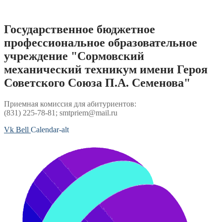
Перейти
к
содержимому
Государственное бюджетное
профессиональное образовательное
учреждение "Сормовский
механический техникум имени Героя
Советского Союза П.А. Семенова"
Приемная комиссия для абитуриентов:
(831) 225-78-81; smtpriem@mail.ru
Vk
Bell
Calendar-alt