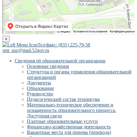
×
Тел/факс: (831) 225-79-58
smt_suz@mail.52gov.ru
Сведения об образовательной организации
Основные сведения
Структура и органы управления образовательной
организацией
Документы
Образование
Руководство
Педагогический состав техникума
Материально-техническое обеспечение и
оснащенность образовательного процесса.
Доступная среда
Платные образовательные услуги
Финансово-хозяйственная деятельность
Вакантные места для приема (перевода)