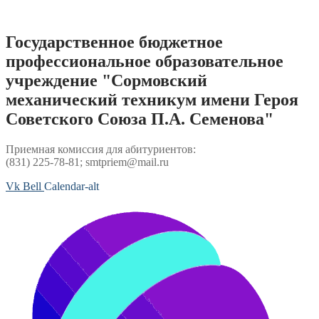
Перейти
к
содержимому
Государственное бюджетное
профессиональное образовательное
учреждение "Сормовский
механический техникум имени Героя
Советского Союза П.А. Семенова"
Приемная комиссия для абитуриентов:
(831) 225-78-81; smtpriem@mail.ru
Vk
Bell
Calendar-alt