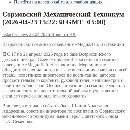
Перейти на версию сайта для слабовидящих
Сормовский Механический Техникум
(2026-04-23 15:22:38 GMT+03:00)
redactor news
23.04.2026
Новости ВК
Всероссийский семинар-совещание «МедиаЛаб. Наставники»
📆С 17 по 21 апреля 2026 года на базе Всероссийского
детского центра «Смена» прошел Всероссийский семинар-
совещание «МедиаЛаб. Наставники». Мероприятие
объединило специалистов в сфере воспитания и медиа со всей
страны: советников директоров по воспитанию, авторов
просветительского контента, руководителей медиацентров и
советников-блогеров. Особое внимание на семинаре уделили
развитию системы воспитательной работы в учреждениях
среднего профессионального образования.
В числе участников события была Шония Анастасия
Андреевна, советник директора по воспитанию Сормовского
механического техникума имени Героя Советского Союза
П.А. Семенова.