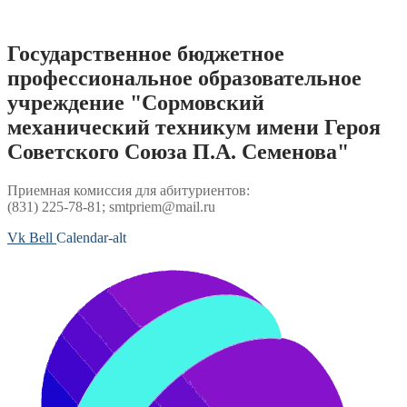
Перейти
к
содержимому
Государственное бюджетное
профессиональное образовательное
учреждение "Сормовский
механический техникум имени Героя
Советского Союза П.А. Семенова"
Приемная комиссия для абитуриентов:
(831) 225-78-81; smtpriem@mail.ru
Vk
Bell
Calendar-alt