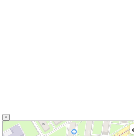
×
Нижний Новгород
Свирская улица, 20 — Яндекс.Карты