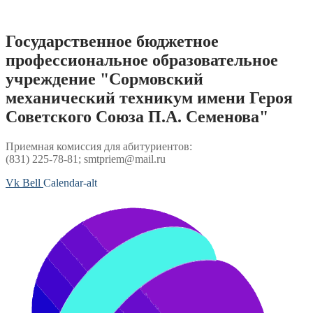
Перейти
к
содержимому
Государственное бюджетное
профессиональное образовательное
учреждение "Сормовский
механический техникум имени Героя
Советского Союза П.А. Семенова"
Приемная комиссия для абитуриентов:
(831) 225-78-81; smtpriem@mail.ru
Vk
Bell
Calendar-alt