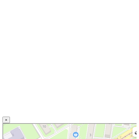
×
Нижний Новгород
Свирская улица, 20 — Яндекс.Карты