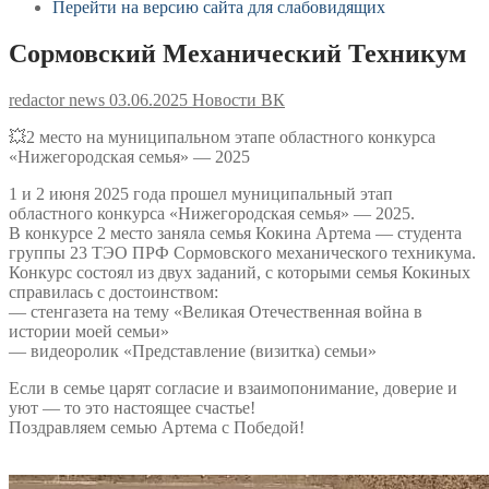
Перейти на версию сайта для слабовидящих
Сормовский Механический Техникум
redactor news
03.06.2025
Новости ВК
💥2 место на муниципальном этапе областного конкурса
«Нижегородская семья» — 2025
1 и 2 июня 2025 года прошел муниципальный этап
областного конкурса «Нижегородская семья» — 2025.
В конкурсе 2 место заняла семья Кокина Артема — студента
группы 23 ТЭО ПРФ Сормовского механического техникума.
Конкурс состоял из двух заданий, с которыми семья Кокиных
справилась с достоинством:
— стенгазета на тему «Великая Отечественная война в
истории моей семьи»
— видеоролик «Представление (визитка) семьи»
Если в семье царят согласие и взаимопонимание, доверие и
уют — то это настоящее счастье!
Поздравляем семью Артема с Победой!