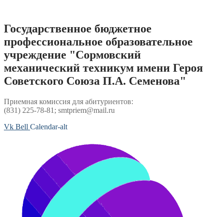
Перейти
к
содержимому
Государственное бюджетное
профессиональное образовательное
учреждение "Сормовский
механический техникум имени Героя
Советского Союза П.А. Семенова"
Приемная комиссия для абитуриентов:
(831) 225-78-81; smtpriem@mail.ru
Vk
Bell
Calendar-alt