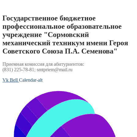
Перейти
к
содержимому
Государственное бюджетное
профессиональное образовательное
учреждение "Сормовский
механический техникум имени Героя
Советского Союза П.А. Семенова"
Приемная комиссия для абитуриентов:
(831) 225-78-81; smtpriem@mail.ru
Vk
Bell
Calendar-alt