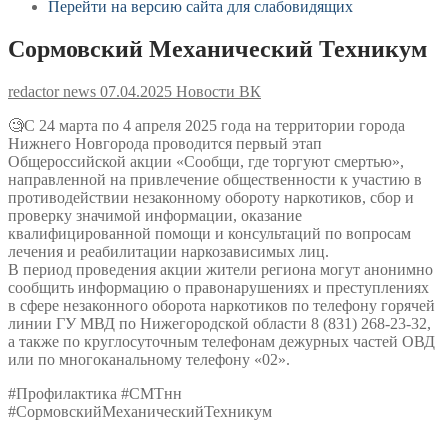
Перейти на версию сайта для слабовидящих
Сормовский Механический Техникум
redactor news
07.04.2025
Новости ВК
🧐С 24 марта по 4 апреля 2025 года на территории города
Нижнего Новгорода проводится первый этап
Общероссийской акции «Сообщи, где торгуют смертью»,
направленной на привлечение общественности к участию в
противодействии незаконному обороту наркотиков, сбор и
проверку значимой информации, оказание
квалифицированной помощи и консультаций по вопросам
лечения и реабилитации наркозависимых лиц.
В период проведения акции жители региона могут анонимно
сообщить информацию о правонарушениях и преступлениях
в сфере незаконного оборота наркотиков по телефону горячей
линии ГУ МВД по Нижегородской области 8 (831) 268-23-32,
а также по круглосуточным телефонам дежурных частей ОВД
или по многоканальному телефону «02».
#Профилактика #СМТнн
#СормовскийМеханическийТехникум