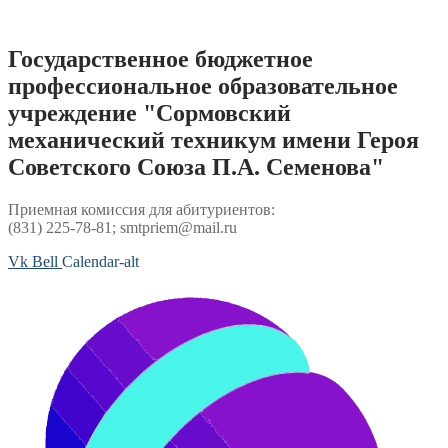
Перейти
к
содержимому
Государственное бюджетное
профессиональное образовательное
учреждение "Сормовский
механический техникум имени Героя
Советского Союза П.А. Семенова"
Приемная комиссия для абитуриентов:
(831) 225-78-81; smtpriem@mail.ru
Vk
Bell
Calendar-alt