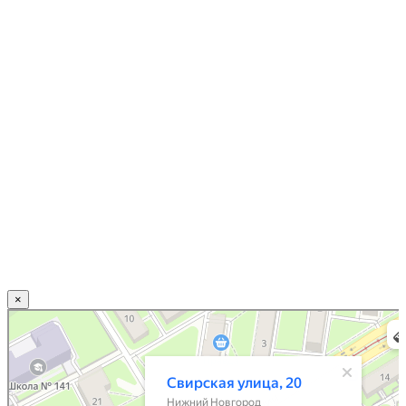
×
Нижний Новгород
Свирская улица, 20 — Яндекс.Карты