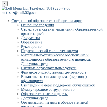
×
Тел/факс: (831) 225-79-58
smt_suz@mail.52gov.ru
Сведения об образовательной организации
Основные сведения
Структура и органы управления образовательной
организацией
Документы
Образование
Руководство
Педагогический состав техникума
Материально-техническое обеспечение и
оснащенность образовательного процесса.
Доступная среда
Платные образовательные услуги
Финансово-хозяйственная деятельность
Вакантные места для приема (перевода)
обучающихся
Стипендии и меры поддержки обучающихся
Международное сотрудничество
Образовательные стандарты
Доступная среда
Организация питания в образовательной
организации