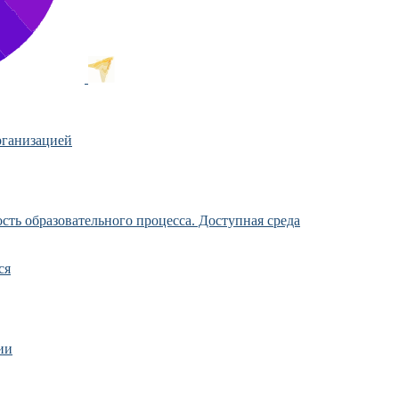
рганизацией
ть образовательного процесса. Доступная среда
ся
ии