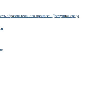
ть образовательного процесса. Доступная среда
ся
ии