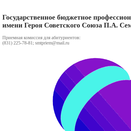
Перейти
к
содержимому
Государственное бюджетное профессио
имени Героя Советского Союза П.А. Се
Приемная комиссия для абитуриентов:
(831) 225-78-81; smtpriem@mail.ru