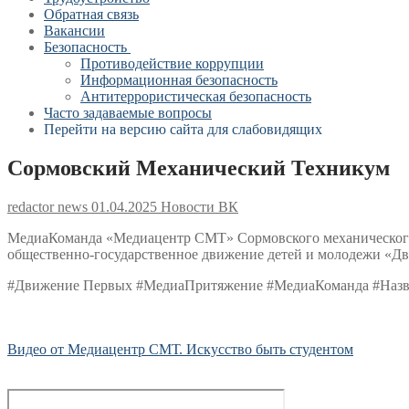
Обратная связь
Вакансии
Безопасность
Противодействие коррупции
Информационная безопасность
Антитеррористическая безопасность
Часто задаваемые вопросы
Перейти на версию сайта для слабовидящих
Сормовский Механический Техникум
redactor news
01.04.2025
Новости ВК
МедиаКоманда «Медиацентр СМТ» Сормовского механического 
общественно-государственное движение детей и молодежи «Д
#Движение Первых #МедиаПритяжение #МедиаКоманда #Наз
Видео от Медиацентр СМТ. Искусство быть студентом