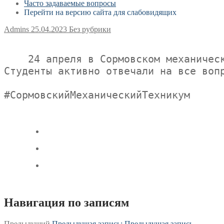
Часто задаваемые вопросы
Перейти на версию сайта для слабовидящих
Admins
25.04.2023
Без рубрики
    24 апреля в Сормовском механичес
Студенты активно отвечали на все вопр
#СормовскийМеханическийТехникум
Навигация по записям
Предыдущий
Предыдущая запись:
Предыдущая запись