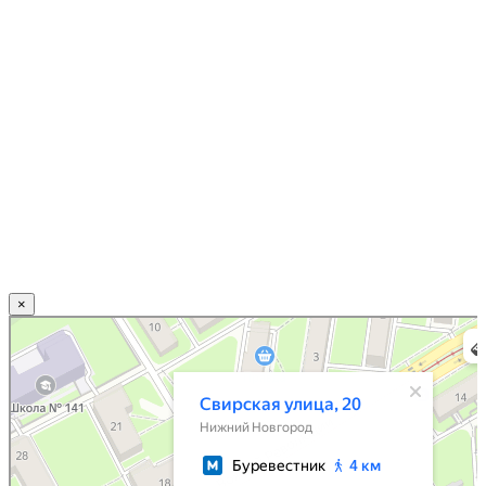
×
Нижний Новгород
Свирская улица, 20 — Яндекс.Карты