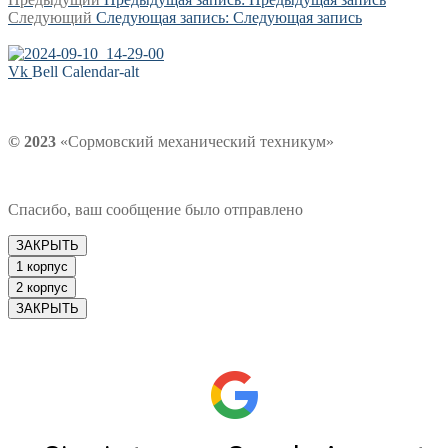
Следующий
Следующая запись:
Следующая запись
Vk
Bell
Calendar-alt
© 2023
«Сормовский механический техникум»
Спасибо, ваш сообщение было отправлено
ЗАКРЫТЬ
1 корпус
2 корпус
ЗАКРЫТЬ