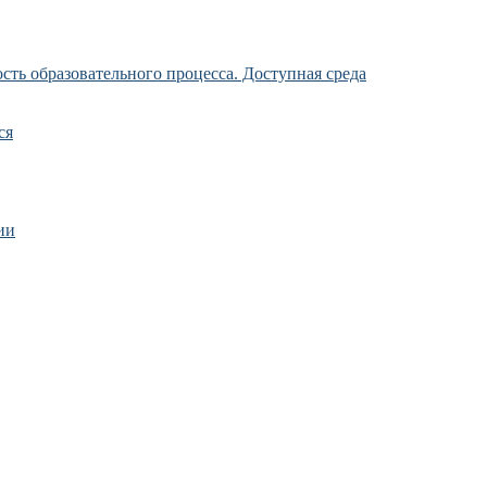
ть образовательного процесса. Доступная среда
ся
ии