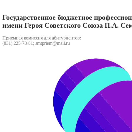
Перейти
к
содержимому
Государственное бюджетное профессио
имени Героя Советского Союза П.А. Се
Приемная комиссия для абитуриентов:
(831) 225-78-81; smtpriem@mail.ru