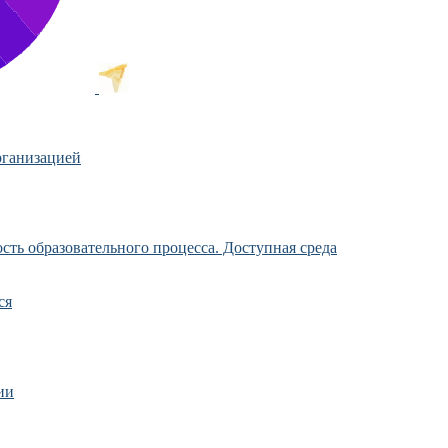
рганизацией
ть образовательного процесса. Доступная среда
ся
ии