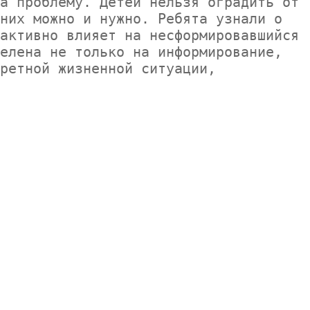
а проблему. Детей нельзя оградить от 
них можно и нужно. Ребята узнали о 
активно влияет на несформировавшийся 
елена не только на информирование, 
ретной жизненной ситуации, 