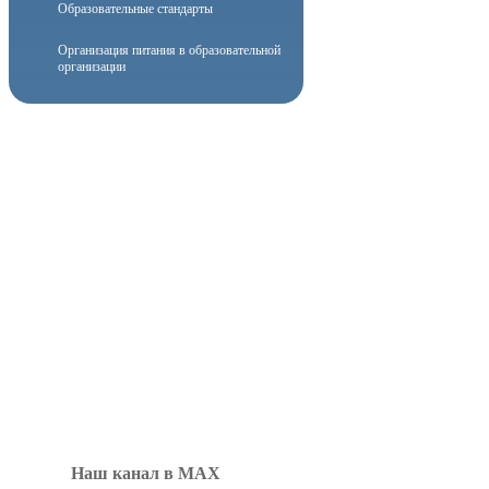
Образовательные стандарты
Организация питания в образовательной
организации
Наш канал в MAX