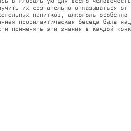
сь в глобальную для всего человечеств
учить их сознательно отказываться от 
огольных напитков, алкоголь особенно 
нная профилактическая беседа была нац
ти применять эти знания в каждой конк

