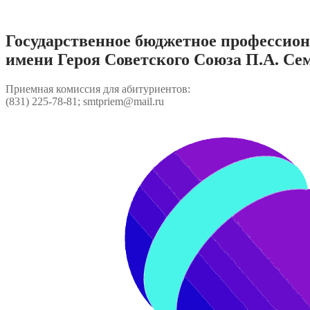
Перейти
к
содержимому
Государственное бюджетное профессио
имени Героя Советского Союза П.А. Се
Приемная комиссия для абитуриентов:
(831) 225-78-81; smtpriem@mail.ru