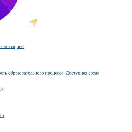
рганизацией
ть образовательного процесса. Доступная среда
ся
ии