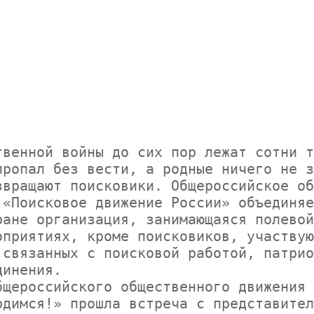
ропал без вести, а родные ничего не з
вращают поисковики. Общероссийское об
«Поисковое движение России» объединяе
ане организация, занимающаяся полевой
связанных с поисковой работой, патрио
инения.

димся!» прошла встреча с представител