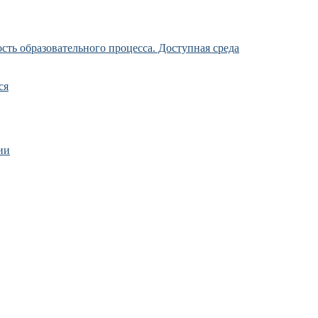
ть образовательного процесса. Доступная среда
ся
ии