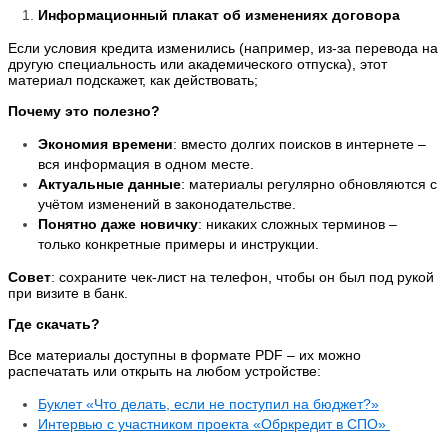
Информационный плакат об изменениях договора
Если условия кредита изменились (например, из-за перевода на
другую специальность или академического отпуска), этот
материал подскажет, как действовать;
Почему это полезно?
Экономия времени
: вместо долгих поисков в интернете –
вся информация в одном месте.
Актуальные данные
: материалы регулярно обновляются с
учётом изменений в законодательстве.
Понятно даже новичку
: никаких сложных терминов –
только конкретные примеры и инструкции.
Совет
: сохраните чек-лист на телефон, чтобы он был под рукой
при визите в банк.
Где скачать?
Все материалы доступны в формате PDF – их можно
распечатать или открыть на любом устройстве:
Буклет «Что делать, если не поступил на бюджет?»
Интервью с участником проекта «Обркредит в СПО»