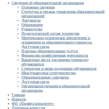
Сведения об образовательной организации
Основные сведения
Структура и органы управления образовательной
организацией
Документы
Образование
Руководство
Педагогический состав техникума
Материально-техническое обеспечение и
оснащенность образовательного процесса.
Доступная среда
Платные образовательные услуги
Финансово-хозяйственная деятельность
Вакантные места для приема (перевода)
обучающихся
Стипендии и меры поддержки обучающихся
Международное сотрудничество
Образовательные стандарты
Доступная среда
Организация питания в образовательной
организации
Главная
Новости
ФП «Профессионалитет»
Приёмная комиссия