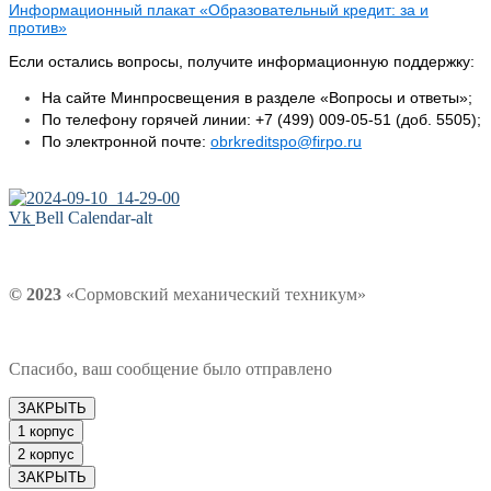
Информационный плакат «Образовательный кредит: за и
против»
Если остались вопросы, получите информационную поддержку:
На сайте Минпросвещения в разделе «Вопросы и ответы»;
По телефону горячей линии: +7 (499) 009-05-51 (доб. 5505);
По электронной почте:
obrkreditspo@firpo.ru
Vk
Bell
Calendar-alt
© 2023
«Сормовский механический техникум»
Спасибо, ваш сообщение было отправлено
ЗАКРЫТЬ
1 корпус
2 корпус
ЗАКРЫТЬ