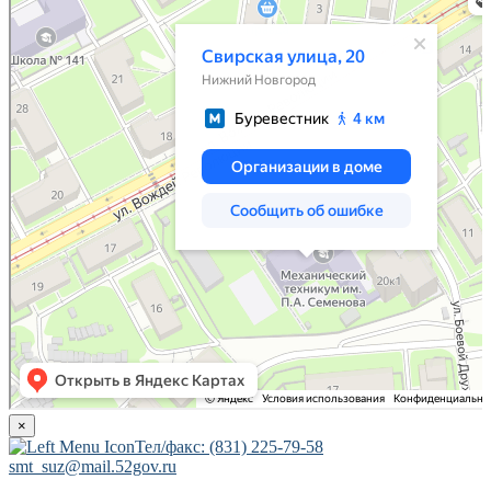
×
Тел/факс: (831) 225-79-58
smt_suz@mail.52gov.ru