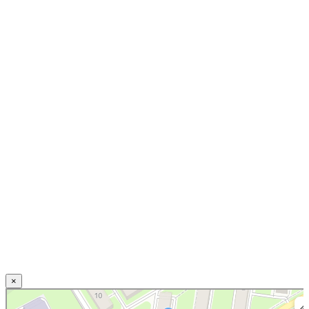
×
Нижний Новгород
Свирская улица, 20 — Яндекс.Карты