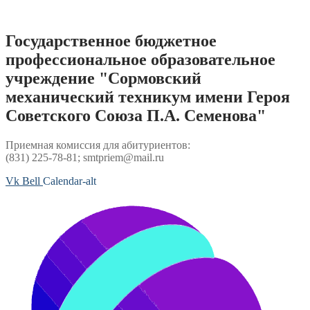
Перейти
к
содержимому
Государственное бюджетное
профессиональное образовательное
учреждение "Сормовский
механический техникум имени Героя
Советского Союза П.А. Семенова"
Приемная комиссия для абитуриентов:
(831) 225-78-81; smtpriem@mail.ru
Vk
Bell
Calendar-alt