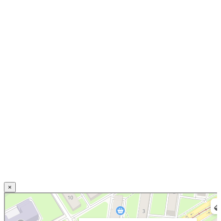
×
Нижний Новгород
Свирская улица, 20 — Яндекс.Карты