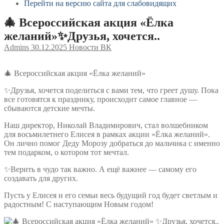
Перейти на версию сайта для слабовидящих
🎄 Всероссийская акция «Ёлка
желаний»✨Друзья, хочется..
Admins
30.12.2025
Новости ВК
🎄 Всероссийская акция «Ёлка желаний»
✨Друзья, хочется поделиться с вами тем, что греет душу. Пока
все готовятся к празднику, происходит самое главное —
сбываются детские мечты.
Наш директор, Николай Владимирович, стал волшебником
для восьмилетнего Елисея в рамках акции «Ёлка желаний».
Он лично помог Деду Морозу добраться до мальчика с именно
тем подарком, о котором тот мечтал.
✨Верить в чудо так важно. А ещё важнее — самому его
создавать для других.
Пусть у Елисея и его семьи весь будущий год будет светлым и
радостным! С наступающим Новым годом!