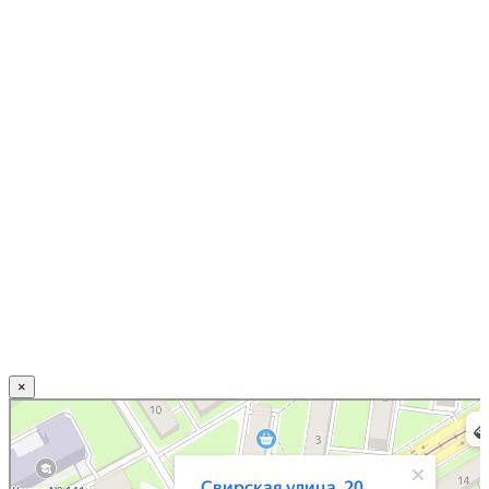
×
Нижний Новгород
Свирская улица, 20 — Яндекс.Карты