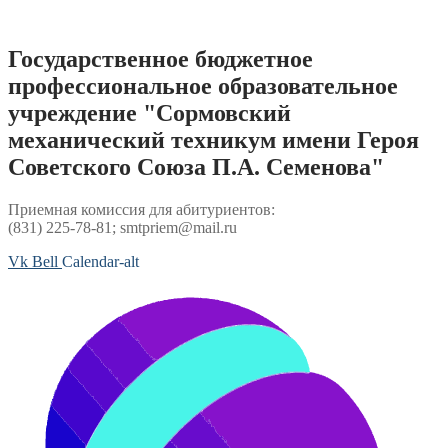
Перейти
к
содержимому
Государственное бюджетное
профессиональное образовательное
учреждение "Сормовский
механический техникум имени Героя
Советского Союза П.А. Семенова"
Приемная комиссия для абитуриентов:
(831) 225-78-81; smtpriem@mail.ru
Vk
Bell
Calendar-alt