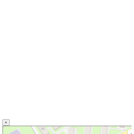
×
Нижний Новгород
Свирская улица, 20 — Яндекс.Карты