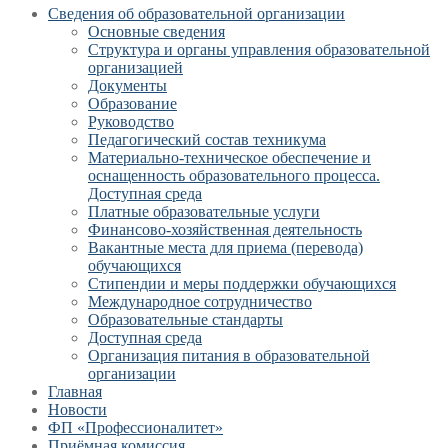
Сведения об образовательной организации
Основные сведения
Структура и органы управления образовательной
организацией
Документы
Образование
Руководство
Педагогический состав техникума
Материально-техническое обеспечение и
оснащенность образовательного процесса.
Доступная среда
Платные образовательные услуги
Финансово-хозяйственная деятельность
Вакантные места для приема (перевода)
обучающихся
Стипендии и меры поддержки обучающихся
Международное сотрудничество
Образовательные стандарты
Доступная среда
Организация питания в образовательной
организации
Главная
Новости
ФП «Профессионалитет»
Приёмная комиссия