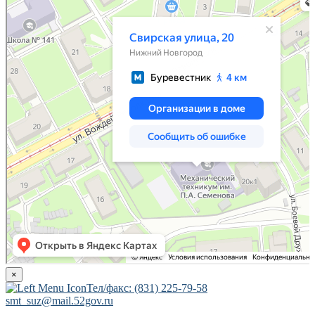
×
Тел/факс: (831) 225-79-58
smt_suz@mail.52gov.ru