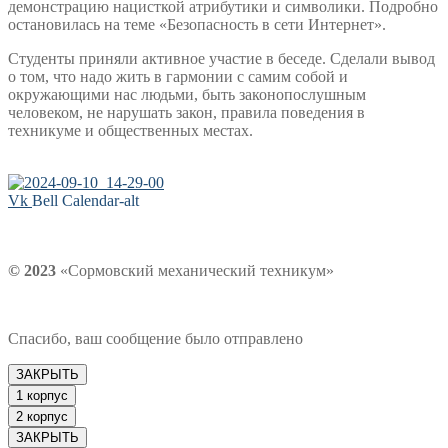
демонстрацию нацисткой атрибутики и символики. Подробно
остановилась на теме «Безопасность в сети Интернет».
Студенты приняли активное участие в беседе. Сделали вывод
о том, что надо жить в гармонии с самим собой и
окружающими нас людьми, быть законопослушным
человеком, не нарушать закон, правила поведения в
техникуме и общественных местах.
Vk
Bell
Calendar-alt
© 2023
«Сормовский механический техникум»
Спасибо, ваш сообщение было отправлено
ЗАКРЫТЬ
1 корпус
2 корпус
ЗАКРЫТЬ