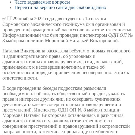
Часто задаваемые вопросы
Перейти на версию сайта для слабовидящих
✅👮‍♀️29 ноября 2022 года для студентов 1-го курса
Сормовского механического техникума был организован и
проведен информационный час «Уголовная ответственность».
Информационный час был проведен инспектором
ОДН
ОП
№
8 майором полиции Морозовой Натальей Викторовной.
Наталья Викторовна рассказала ребятам о нормах уголовного
и административного права, об уголовных и
административных правонарушениях, о видах наказаний,
применяемых к несовершеннолетним, а также об
особенностях и порядке привлечения несовершеннолетних к
ответственности.
В ходе проведения беседы подросткам разъясняли
необходимость соблюдать общественный порядок, уважать
права и интересы других лиц, не совершать хулиганских
действий, а также не совершать иных правонарушений и
преступлений. Инспектор ОДН ОП № 8 майор полиции
Морозова Наталья Викторовна остановилась и разъяснила
административную и уголовную ответственности за
совершение преступлений и правонарушений экстремисткой
направленности, в том числе пропаганду и публичную