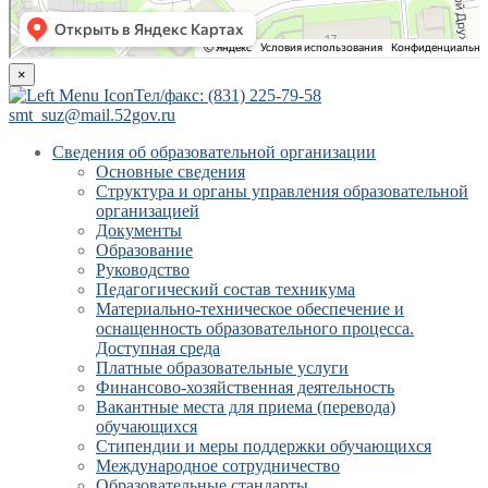
×
Тел/факс: (831) 225-79-58
smt_suz@mail.52gov.ru
Сведения об образовательной организации
Основные сведения
Структура и органы управления образовательной
организацией
Документы
Образование
Руководство
Педагогический состав техникума
Материально-техническое обеспечение и
оснащенность образовательного процесса.
Доступная среда
Платные образовательные услуги
Финансово-хозяйственная деятельность
Вакантные места для приема (перевода)
обучающихся
Стипендии и меры поддержки обучающихся
Международное сотрудничество
Образовательные стандарты