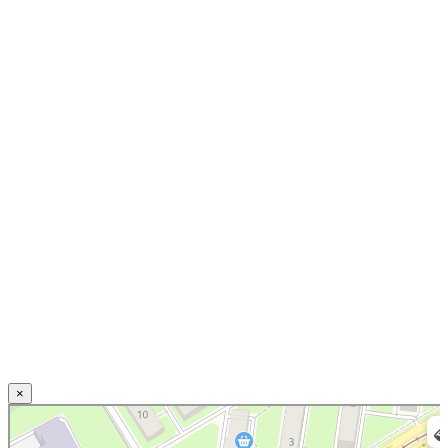
×
Нижний Новгород
Свирская улица, 20 — Яндекс.Карты