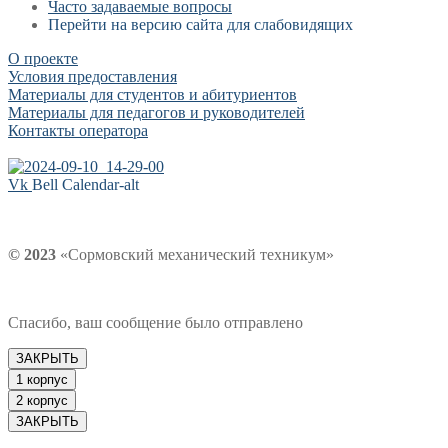
Часто задаваемые вопросы
Перейти на версию сайта для слабовидящих
О проекте
Условия предоставления
Материалы для студентов и абитуриентов
Материалы для педагогов и руководителей
Контакты оператора
Vk
Bell
Calendar-alt
© 2023
«Сормовский механический техникум»
Спасибо, ваш сообщение было отправлено
ЗАКРЫТЬ
1 корпус
2 корпус
ЗАКРЫТЬ