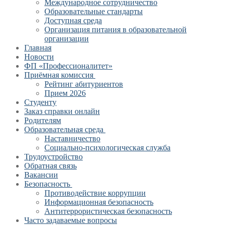
Международное сотрудничество
Образовательные стандарты
Доступная среда
Организация питания в образовательной
организации
Главная
Новости
ФП «Профессионалитет»
Приёмная комиссия
Рейтинг абитуриентов
Прием 2026
Студенту
Заказ справки онлайн
Родителям
Образовательная среда
Наставничество
Социально-психологическая служба
Трудоустройство
Обратная связь
Вакансии
Безопасность
Противодействие коррупции
Информационная безопасность
Антитеррористическая безопасность
Часто задаваемые вопросы