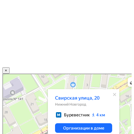
×
Нижний Новгород
Свирская улица, 20 — Яндекс.Карты