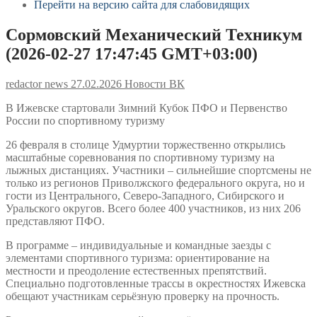
Перейти на версию сайта для слабовидящих
Сормовский Механический Техникум
(2026-02-27 17:47:45 GMT+03:00)
redactor news
27.02.2026
Новости ВК
В Ижевске стартовали Зимний Кубок ПФО и Первенство
России по спортивному туризму
26 февраля в столице Удмуртии торжественно открылись
масштабные соревнования по спортивному туризму на
лыжных дистанциях. Участники – сильнейшие спортсмены не
только из регионов Приволжского федерального округа, но и
гости из Центрального, Северо-Западного, Сибирского и
Уральского округов. Всего более 400 участников, из них 206
представляют ПФО.
В программе – индивидуальные и командные заезды с
элементами спортивного туризма: ориентирование на
местности и преодоление естественных препятствий.
Специально подготовленные трассы в окрестностях Ижевска
обещают участникам серьёзную проверку на прочность.