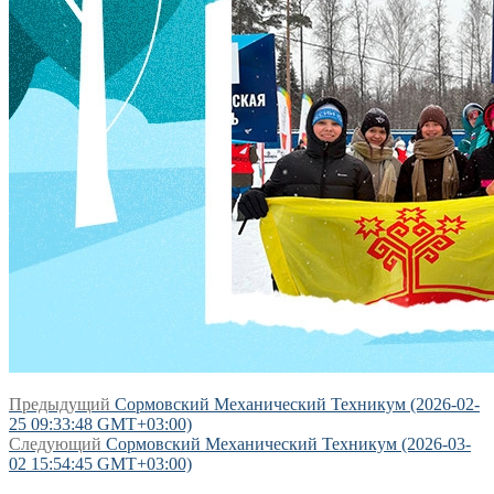
Навигация
Предыдущая
Предыдущий
Сормовский Механический Техникум (2026-02-
запись:
25 09:33:48 GMT+03:00)
по
Следующая
Следующий
Сормовский Механический Техникум (2026-03-
записям
запись:
02 15:54:45 GMT+03:00)