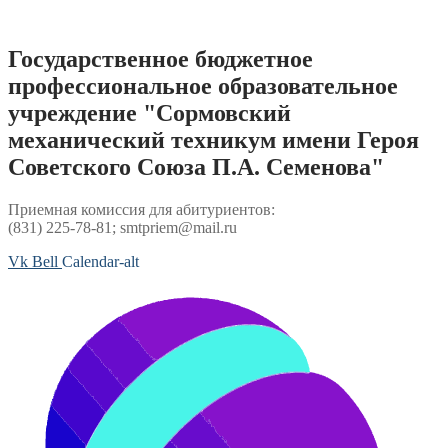
Перейти
к
содержимому
Государственное бюджетное
профессиональное образовательное
учреждение "Сормовский
механический техникум имени Героя
Советского Союза П.А. Семенова"
Приемная комиссия для абитуриентов:
(831) 225-78-81; smtpriem@mail.ru
Vk
Bell
Calendar-alt