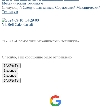
Механический Техникум
Следующий
Следующая запись:
Сормовский Механический
Техникум
Vk
Bell
Calendar-alt
© 2023
«Сормовский механический техникум»
Спасибо, ваш сообщение было отправлено
ЗАКРЫТЬ
1 корпус
2 корпус
ЗАКРЫТЬ